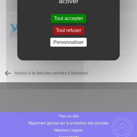
activer
Tout accepter
Tout refuser
Personnaliser
Retour à la liste des carnets d'adresses
Plan du site
Règlement général sur la protection des données
Mentions Légales