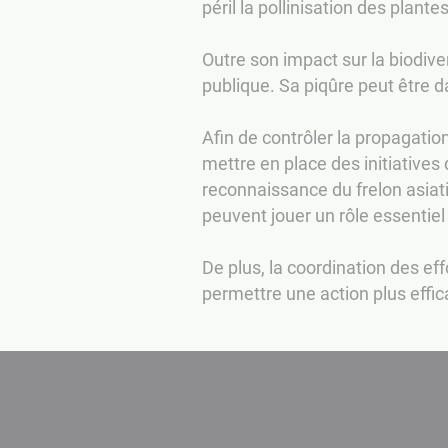
péril la pollinisation des plante
Outre son impact sur la biodive
publique. Sa piqûre peut être d
Afin de contrôler la propagati
mettre en place des initiatives
reconnaissance du frelon asiati
peuvent jouer un rôle essentiel
De plus, la coordination des eff
permettre une action plus effica