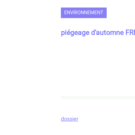
ENVIRONNEMENT
piégeage d'automne F
dossier