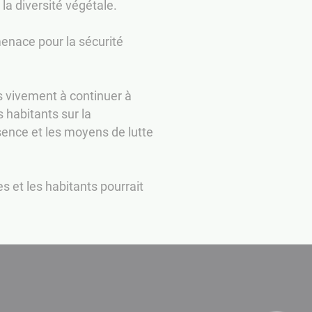
 la diversité végétale.
menace pour la sécurité
s vivement à continuer à
 habitants sur la
sence et les moyens de lutte
s et les habitants pourrait