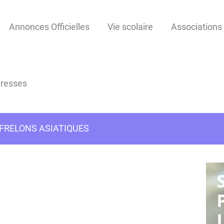
Annonces Officielles
Vie scolaire
Associations
dresses
 FRELONS ASIATIQUES