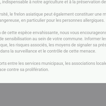
s, indispensable à notre agriculture et à la préservation de
rsité, le frelon asiatique peut également constituer une 
angereuse, en particulier pour les personnes allergiques.
on de cette espèce envahissante, nous vous encourageon
 de sensibilisation au sein de votre commune. Informer les
que, les risques associés, les moyens de signaler sa pré
 dans la surveillance et le contrôle de cette menace.
orts entre les services municipaux, les associations locale
ce contre sa prolifération.